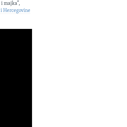
 i majka”,
 i Hercegovine