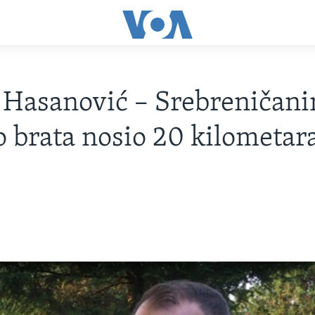
Hasanović – Srebreničanin
elo brata nosio 20 kilometar