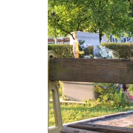
MAGAZIN
O GLASU AMERIKE