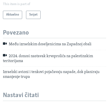
This item is part of
Aktuelno
Svijet
Povezano
Među izraelskim doseljenicima na Zapadnoj obali
2024. donosi nastavak krvoprolića na palestinskim
teritorijama
Izraelski avioni i tenkovi pojačavaju napade, dok planiraju
smanjenje trupa
Nastavi čitati