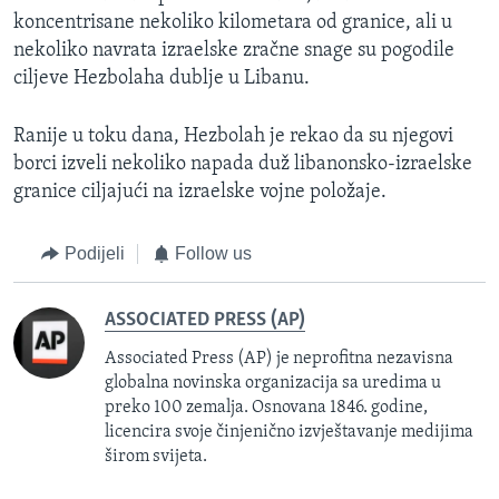
koncentrisane nekoliko kilometara od granice, ali u
nekoliko navrata izraelske zračne snage su pogodile
ciljeve Hezbolaha dublje u Libanu.
Ranije u toku dana, Hezbolah je rekao da su njegovi
borci izveli nekoliko napada duž libanonsko-izraelske
granice ciljajući na izraelske vojne položaje.
Podijeli
Follow us
ASSOCIATED PRESS (AP)
Associated Press (AP) je neprofitna nezavisna
globalna novinska organizacija sa uredima u
preko 100 zemalja. Osnovana 1846. godine,
licencira svoje činjenično izvještavanje medijima
širom svijeta.