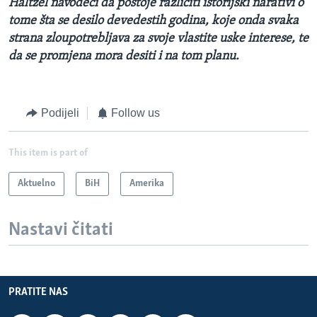
Haltzel navodeći da postoje različiti istorijski narativi o
tome šta se desilo devedestih godina, koje onda svaka
strana zloupotrebljava za svoje vlastite uske interese, te
da se promjena mora desiti i na tom planu.
Podijeli
Follow us
This item is part of
Aktuelno
BiH
Amerika
Nastavi čitati
PRATITE NAS