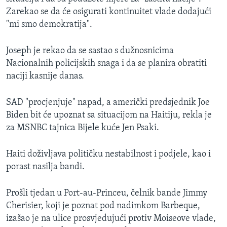
Zarekao se da će osigurati kontinuitet vlade dodajući
"mi smo demokratija".
Joseph je rekao da se sastao s dužnosnicima
Nacionalnih policijskih snaga i da se planira obratiti
naciji kasnije danas.
SAD "procjenjuje" napad, a američki predsjednik Joe
Biden bit će upoznat sa situacijom na Haitiju, rekla je
za MSNBC tajnica Bijele kuće Jen Psaki.
Haiti doživljava političku nestabilnost i podjele, kao i
porast nasilja bandi.
Prošli tjedan u Port-au-Princeu, čelnik bande Jimmy
Cherisier, koji je poznat pod nadimkom Barbeque,
izašao je na ulice prosvjedujući protiv Moiseove vlade,