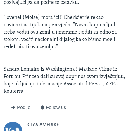
pozivajući ga da podnese ostavku.
"Jovenel (Moise) mora ići!" Cherisier je rekao
novinarima tijekom prosvjeda. "Nova skupina ljudi
treba voditi ovu zemlju i moramo sjediti zajedno za
stolom, voditi nacionalni dijalog kako bismo mogli
redefinirati ovu zemlju."
Sandra Lemaire iz Washingtona i Matiado Vilme iz
Port-au-Princea dali su svoj doprinos ovom izvještajuu,
koje uključuje informacije Associated Pressa, AFP-a i
Reutersa
Podijeli
Follow us
GLAS AMERIKE