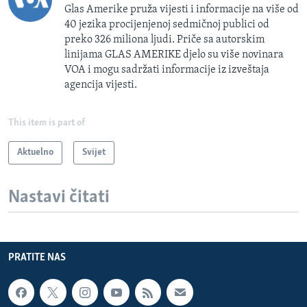
Glas Amerike pruža vijesti i informacije na više od
40 jezika procijenjenoj sedmičnoj publici od
preko 326 miliona ljudi. Priče sa autorskim
linijama GLAS AMERIKE djelo su više novinara
VOA i mogu sadržati informacije iz izveštaja
agencija vijesti.
This item is part of
Aktuelno
Svijet
Nastavi čitati
PRATITE NAS