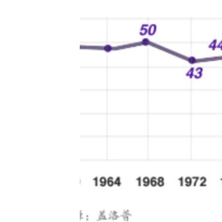
MAGAZIN
O GLASU AMERIKE