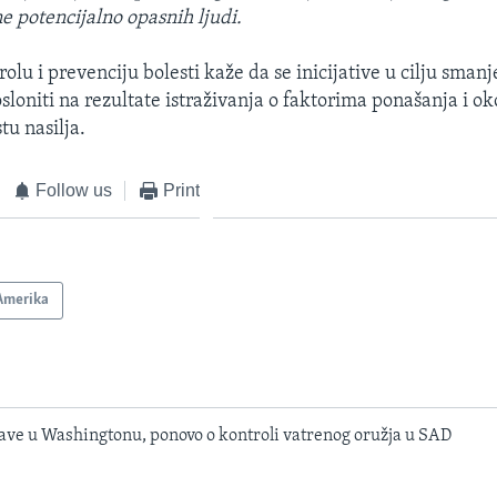
e potencijalno opasnih ljudi.
olu i prevenciju bolesti kaže da se inicijative u cilju sman
sloniti na rezultate istraživanja o faktorima ponašanja i oko
tu nasilja.
Follow us
Print
Amerika
ve u Washingtonu, ponovo o kontroli vatrenog oružja u SAD