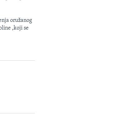
jenja oružanog
line ,koji se