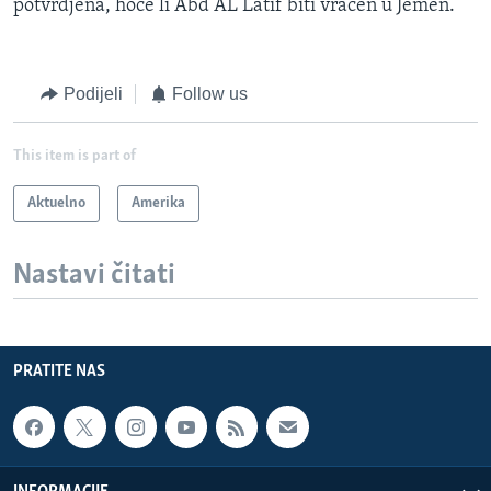
potvrdjena, hoće li Abd AL Latif biti vraćen u Jemen.
Podijeli
Follow us
This item is part of
Aktuelno
Amerika
Nastavi čitati
PRATITE NAS