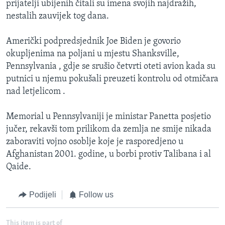
prijatelji ubijenih čitali su imena svojih najdražih,
nestalih zauvijek tog dana.
Američki podpredsjednik Joe Biden je govorio
okupljenima na poljani u mjestu Shanksville,
Pennsylvania , gdje se srušio četvrti oteti avion kada su
putnici u njemu pokušali preuzeti kontrolu od otmičara
nad letjelicom .
Memorial u Pennsylvaniji je ministar Panetta posjetio
jučer, rekavši tom prilikom da zemlja ne smije nikada
zaboraviti vojno osoblje koje je rasporedjeno u
Afghanistan 2001. godine, u borbi protiv Talibana i al
Qaide.
Podijeli
Follow us
This item is part of