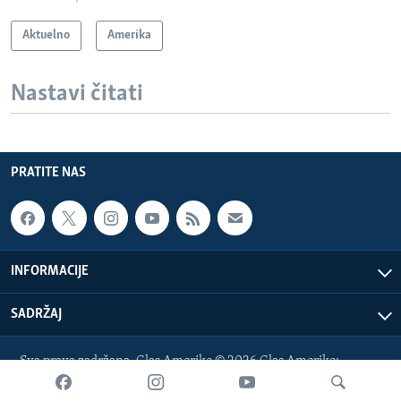
Aktuelno
Amerika
Nastavi čitati
PRATITE NAS
INFORMACIJE
SADRŽAJ
Sva prava zadržana. Glas Amerike © 2026 Glas Amerike:
bosnian-service@voanews.com