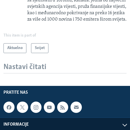
sa sjedištem u Torontu, Kanada. Jedna od najvećih
svjetskih agencija vijesti, pruža finansijske vijesti,
kao i međunarodno pokrivanje na preko 16 jezika
za više od 1000 novina i 750 emitera širom svijeta.
This item is part of
Aktuelno
Svijet
Nastavi čitati
PRATITE NAS
INFORMACIJE