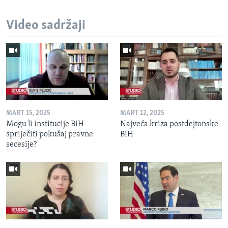
Video sadržaji
MART 15, 2025
MART 12, 2025
Mogu li institucije BiH
Najveća kriza postdejtonske
spriječiti pokušaj pravne
BiH
secesije?