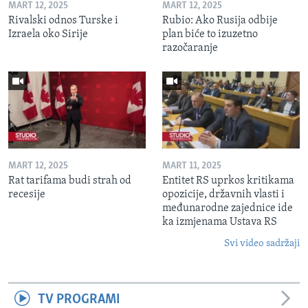
MART 12, 2025
MART 12, 2025
Rivalski odnos Turske i
Rubio: Ako Rusija odbije
Izraela oko Sirije
plan biće to izuzetno
razočaranje
MART 12, 2025
MART 11, 2025
Rat tarifama budi strah od
Entitet RS uprkos kritikama
recesije
opozicije, državnih vlasti i
međunarodne zajednice ide
ka izmjenama Ustava RS
Svi video sadržaji
TV PROGRAMI