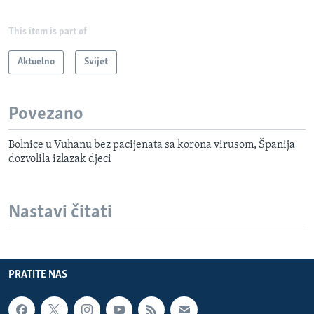
This item is part of
Aktuelno
Svijet
Povezano
Bolnice u Vuhanu bez pacijenata sa korona virusom, Španija
dozvolila izlazak djeci
Nastavi čitati
PRATITE NAS