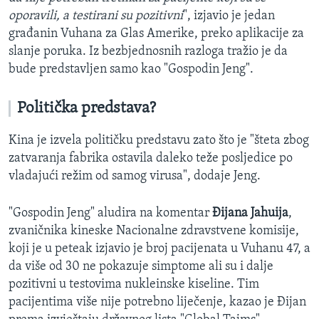
oporavili, a testirani su pozitivni
", izjavio je jedan
građanin Vuhana za Glas Amerike, preko aplikacije za
slanje poruka. Iz bezbjednosnih razloga tražio je da
bude predstavljen samo kao "Gospodin Jeng".
Politička predstava?
Kina je izvela političku predstavu zato što je "šteta zbog
zatvaranja fabrika ostavila daleko teže posljedice po
vladajući režim od samog virusa", dodaje Jeng.
"Gospodin Jeng" aludira na komentar
Đijana Jahuija
,
zvaničnika kineske Nacionalne zdravstvene komisije,
koji je u peteak izjavio je broj pacijenata u Vuhanu 47, a
da više od 30 ne pokazuje simptome ali su i dalje
pozitivni u testovima nukleinske kiseline. Tim
pacijentima više nije potrebno liječenje, kazao je Đijan