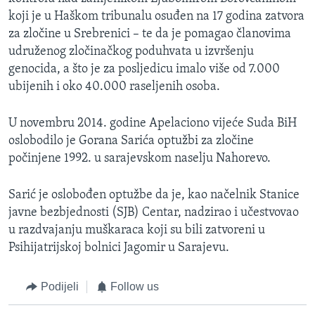
koji je u Haškom tribunalu osuđen na 17 godina zatvora
za zločine u Srebrenici – te da je pomagao članovima
udruženog zločinačkog poduhvata u izvršenju
genocida, a što je za posljedicu imalo više od 7.000
ubijenih i oko 40.000 raseljenih osoba.
U novembru 2014. godine Apelaciono vijeće Suda BiH
oslobodilo je Gorana Sarića optužbi za zločine
počinjene 1992. u sarajevskom naselju Nahorevo.
Sarić je oslobođen optužbe da je, kao načelnik Stanice
javne bezbjednosti (SJB) Centar, nadzirao i učestvovao
u razdvajanju muškaraca koji su bili zatvoreni u
Psihijatrijskoj bolnici Jagomir u Sarajevu.
Podijeli
Follow us