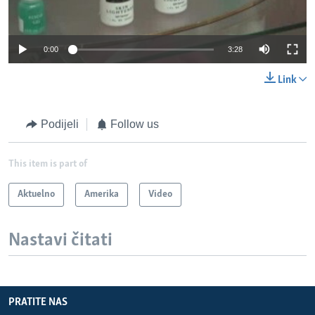
0:00
3:28
Link
Podijeli
Follow us
This item is part of
Aktuelno
Amerika
Video
Nastavi čitati
PRATITE NAS