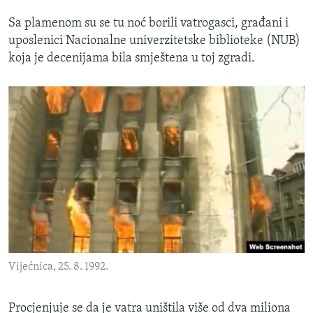
Sa plamenom su se tu noć borili vatrogasci, građani i
uposlenici Nacionalne univerzitetske biblioteke (NUB)
koja je decenijama bila smještena u toj zgradi.
Vijećnica, 25. 8. 1992.
Procjenjuje se da je vatra uništila više od dva miliona