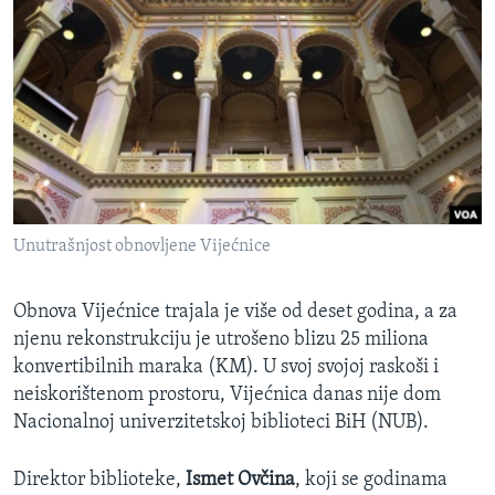
Unutrašnjost obnovljene Vijećnice
Obnova Vijećnice trajala je više od deset godina, a za
njenu rekonstrukciju je utrošeno blizu 25 miliona
konvertibilnih maraka (KM). U svoj svojoj raskoši i
neiskorištenom prostoru, Vijećnica danas nije dom
Nacionalnoj univerzitetskoj biblioteci BiH (NUB).
Direktor biblioteke,
Ismet Ovčina
, koji se godinama