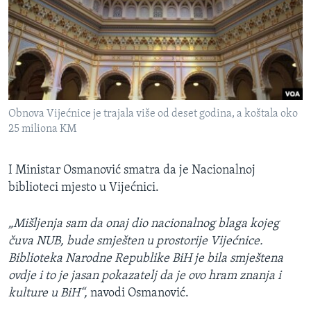
Obnova Vijećnice je trajala više od deset godina, a koštala oko
25 miliona KM
I Ministar Osmanović smatra da je Nacionalnoj
biblioteci mjesto u Vijećnici.
„Mišljenja sam da onaj dio nacionalnog blaga kojeg
čuva NUB, bude smješten u prostorije Vijećnice.
Biblioteka Narodne Republike BiH je bila smještena
ovdje i to je jasan pokazatelj da je ovo hram znanja i
kulture u BiH“,
navodi Osmanović.