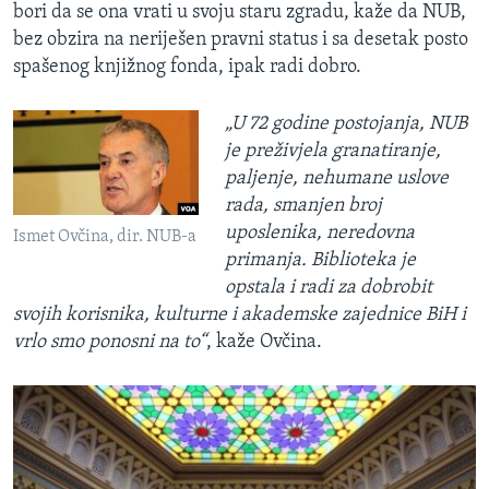
bori da se ona vrati u svoju staru zgradu, kaže da NUB,
bez obzira na neriješen pravni status i sa desetak posto
spašenog knjižnog fonda, ipak radi dobro.
„U 72 godine postojanja, NUB
je preživjela granatiranje,
paljenje, nehumane uslove
rada, smanjen broj
uposlenika, neredovna
Ismet Ovčina, dir. NUB-a
primanja. Biblioteka je
opstala i radi za dobrobit
svojih korisnika, kulturne i akademske zajednice BiH i
vrlo smo ponosni na to“
, kaže Ovčina.