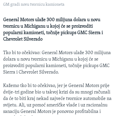
MAGAZIN
GM gradi novu tvornicu kamioneta
O GLASU AMERIKE
General Motors ulaže 300 milijuna dolara u novu
tvornicu u Michiganu u kojoj će se proizvoditi
Learning English
popularni kamioneti, točnije pickups GMC Sierra i
Chevrolet Silverado
PRATITE NAS
Tko bi to očekivao: General Motors ulaže 300 milijuna
dolara u novu tvornicu u Michiganu u kojoj će se
proizvoditi popularni kamioneti, točnije pickups GMC
Jezici
Sierra i Chevrolet Silverado.
Kažemo tko bi to očekivao, jer je General Motors prije
dvije-tri godine bio u takvoj krizi da su mnogi računali
da će to biti kraj nekad najveće tvornice automobile na
svijetu. Ali, uz pomoć američke vlade i uz racionalnu
sanaciju General Motors je ponovno profitabilna i