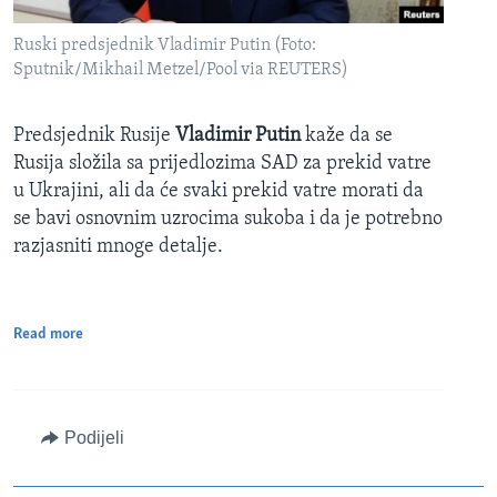
Ruski predsjednik Vladimir Putin (Foto:
Sputnik/Mikhail Metzel/Pool via REUTERS)
Predsjednik Rusije
Vladimir Putin
kaže da se
Rusija složila sa prijedlozima SAD za prekid vatre
u Ukrajini, ali da će svaki prekid vatre morati da
se bavi osnovnim uzrocima sukoba i da je potrebno
razjasniti mnoge detalje.
Read more
Podijeli