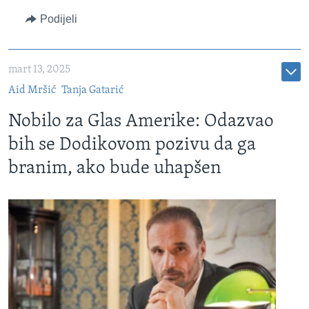
Podijeli
mart 13, 2025
Aid Mršić
Tanja Gatarić
Nobilo za Glas Amerike: Odazvao
bih se Dodikovom pozivu da ga
branim, ako bude uhapšen