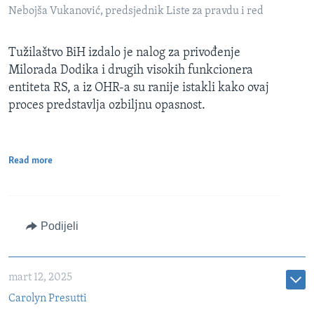
Nebojša Vukanović, predsjednik Liste za pravdu i red
Tužilaštvo BiH izdalo je nalog za privođenje
Milorada Dodika i drugih visokih funkcionera
entiteta RS, a iz OHR-a su ranije istakli kako ovaj
proces predstavlja ozbiljnu opasnost.
Read more
Podijeli
mart 12, 2025
Carolyn Presutti