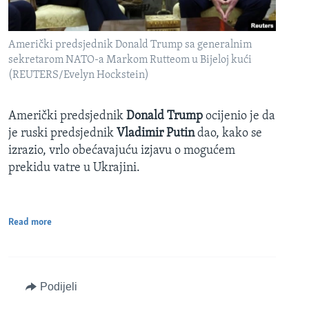
Američki predsjednik Donald Trump sa generalnim
sekretarom NATO-a Markom Rutteom u Bijeloj kući
(REUTERS/Evelyn Hockstein)
Američki predsjednik
Donald Trump
ocijenio je da
je ruski predsjednik
Vladimir Putin
dao, kako se
izrazio, vrlo obećavajuću izjavu o mogućem
prekidu vatre u Ukrajini.
Read more
Podijeli