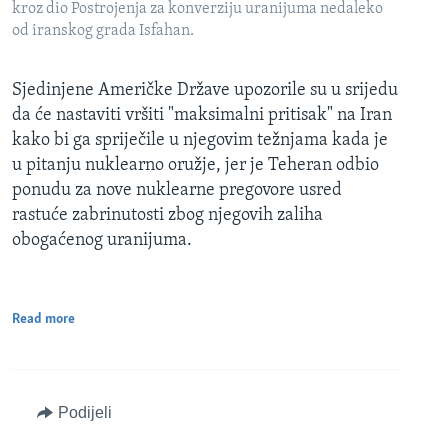
kroz dio Postrojenja za konverziju uranijuma nedaleko
od iranskog grada Isfahan.
Sjedinjene Američke Države upozorile su u srijedu
da će nastaviti vršiti "maksimalni pritisak" na Iran
kako bi ga spriječile u njegovim težnjama kada je
u pitanju nuklearno oružje, jer je Teheran odbio
ponudu za nove nuklearne pregovore usred
rastuće zabrinutosti zbog njegovih zaliha
obogaćenog uranijuma.
Read more
Podijeli