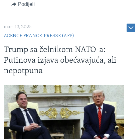
Podijeli
mart 13, 2025
AGENCE FRANCE-PRESSE (AFP)
Trump sa čelnikom NATO-a:
Putinova izjava obećavajuća, ali
nepotpuna