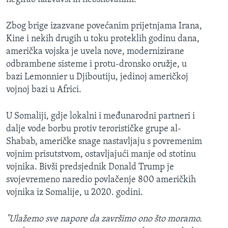
Zbog brige izazvane povećanim prijetnjama Irana,
Kine i nekih drugih u toku proteklih godinu dana,
američka vojska je uvela nove, modernizirane
odbrambene sisteme i protu-dronsko oružje, u
bazi Lemonnier u Djiboutiju, jedinoj američkoj
vojnoj bazi u Africi.
U Somaliji, gdje lokalni i međunarodni partneri i
dalje vode borbu protiv terorističke grupe al-
Shabab, američke snage nastavljaju s povremenim
vojnim prisutstvom, ostavljajući manje od stotinu
vojnika. Bivši predsjednik Donald Trump je
svojevremeno naredio povlačenje 800 američkih
vojnika iz Somalije, u 2020. godini.
"Ulažemo sve napore da završimo ono što moramo.