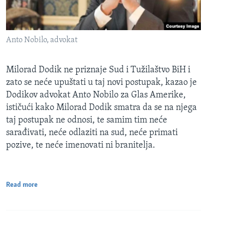
Anto Nobilo, advokat
Milorad Dodik ne priznaje Sud i Tužilaštvo BiH i
zato se neće upuštati u taj novi postupak, kazao je
Dodikov advokat Anto Nobilo za Glas Amerike,
ističući kako Milorad Dodik smatra da se na njega
taj postupak ne odnosi, te samim tim neće
sarađivati, neće odlaziti na sud, neće primati
pozive, te neće imenovati ni branitelja.
Read more