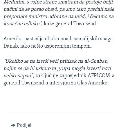
Međutim, s vojne strane smatram da postoje bolji
načini da se posao obavi, pa smo tako predali naše
preporuke ministru odbrane na uvid, i čekamo na
konačnu odluku"
, kaže general Townsend.
Amerika nastavlja obuku novih somalijskih snaga
Danab, iako nešto usporenijim tempom.
"Ukoliko se ne izvrši veći pritisak na al-Shabab,
bojim se da bi uskoro ta grupa mogla izvesti novi
veliki napad"
, zaključuje zapovjednik AFRICOM-a
general Townsend u intervjuu za Glas Amerike.
Podijeli