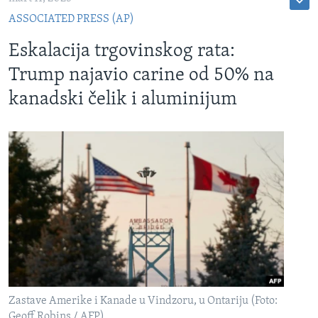
ASSOCIATED PRESS (AP)
Eskalacija trgovinskog rata:
Trump najavio carine od 50% na
kanadski čelik i aluminijum
Zastave Amerike i Kanade u Vindzoru, u Ontariju (Foto:
Geoff Robins / AFP)