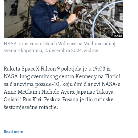
NASA-in astronaut Butch Wilmore na Međunarodnoj
svemirskoj stanici, 2. decembra 2024. godine.
Raketa SpaceX Falcon 9 poletjela je u 19:03 iz
NASA-inog svemirskog centra Kennedy na Floridi
sa članovima posade-10, koju čini članovi NASA-e
Anne McClain i Nichole Ayers, Japanac Takuya
Onishi i Rus Kiril Peskov. Posada je dio rutinske
šestomjesečne rotacije.
Read more