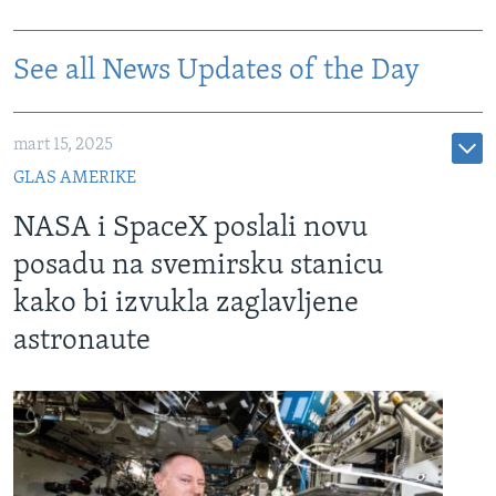
See all News Updates of the Day
mart 15, 2025
GLAS AMERIKE
NASA i SpaceX poslali novu
posadu na svemirsku stanicu
kako bi izvukla zaglavljene
astronaute