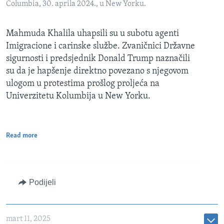
Columbia, 30. aprila 2024., u New Yorku.
Mahmuda Khalila uhapsili su u subotu agenti
Imigracione i carinske službe. Zvaničnici Državne
sigurnosti i predsjednik Donald Trump naznačili
su da je hapšenje direktno povezano s njegovom
ulogom u protestima prošlog proljeća na
Univerzitetu Kolumbija u New Yorku.
Read more
Podijeli
mart 11, 2025