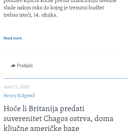
poduzeo ključni korak prema financiranju savezne
vlade nakon roka do kojeg je trenutni budžet
trebao isteći, 14. ožujka.
Read more
Podijeli
mart 11, 2025
Henry Ridgwell
Hoće li Britanija predati
suverenitet Chagos ostrva, doma
ključne američke baze