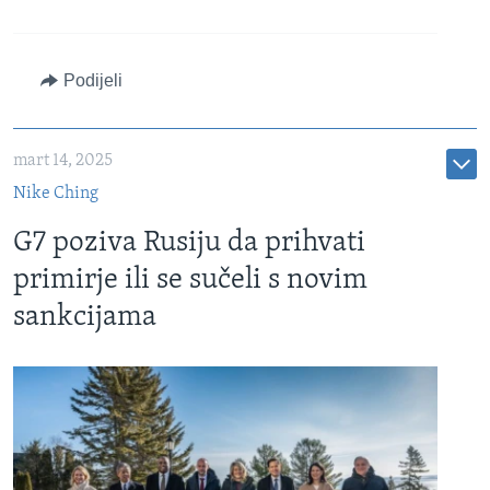
Podijeli
mart 14, 2025
Nike Ching
G7 poziva Rusiju da prihvati
primirje ili se sučeli s novim
sankcijama