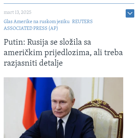
mart 13, 2025
Glas Amerike na ruskom jeziku
REUTERS
ASSOCIATED PRESS (AP)
Putin: Rusija se složila sa
američkim prijedlozima, ali treba
razjasniti detalje