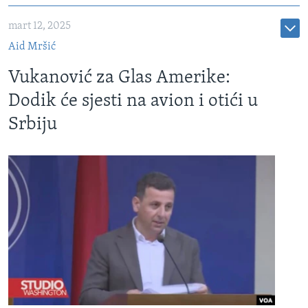
mart 12, 2025
Aid Mršić
Vukanović za Glas Amerike:
Dodik će sjesti na avion i otići u
Srbiju