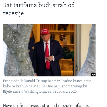
Rat tarifama budi strah od
recesije
Predsjednik Donald Trump izlazi iz Ovalne kancelarije
kako bi krenuo na Marine One na južnom travnjaku
Bijele kuće u Washingtonu, 28. februara 2025.
Nove tarife na uvoz, i strah od moguće inflacije,