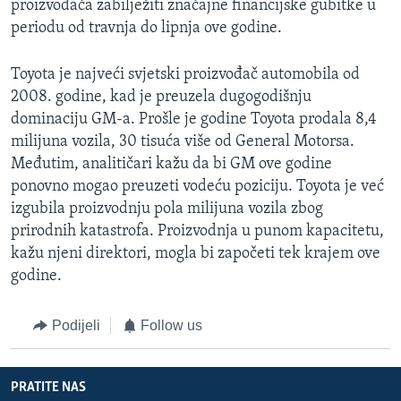
proizvođača zabilježiti značajne financijske gubitke u
periodu od travnja do lipnja ove godine.
Toyota je najveći svjetski proizvođač automobila od
2008. godine, kad je preuzela dugogodišnju
dominaciju GM-a. Prošle je godine Toyota prodala 8,4
milijuna vozila, 30 tisuća više od General Motorsa.
Međutim, analitičari kažu da bi GM ove godine
ponovno mogao preuzeti vodeću poziciju. Toyota je već
izgubila proizvodnju pola milijuna vozila zbog
prirodnih katastrofa. Proizvodnja u punom kapacitetu,
kažu njeni direktori, mogla bi započeti tek krajem ove
godine.
Podijeli
Follow us
PRATITE NAS