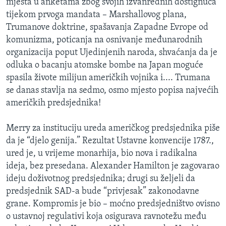
mjesta u anketama zbog svojih izvanrednih dostignuća
tijekom prvoga mandata – Marshallovog plana,
Trumanove doktrine, spašavanja Zapadne Evrope od
komunizma, poticanja na osnivanje međunarodnih
organizacija poput Ujedinjenih naroda, shvaćanja da je
odluka o bacanju atomske bombe na Japan moguće
spasila živote milijun američkih vojnika i.... Trumana
se danas stavlja na sedmo, osmo mjesto popisa najvećih
američkih predsjednika!
Merry za instituciju ureda američkog predsjednika piše
da je “djelo genija.” Rezultat Ustavne konvencije 1787.,
ured je, u vrijeme monarhija, bio nova i radikalna
ideja, bez presedana. Alexander Hamilton je zagovarao
ideju doživotnog predsjednika; drugi su željeli da
predsjednik SAD-a bude “privjesak” zakonodavne
grane. Kompromis je bio – moćno predsjedništvo ovisno
o ustavnoj regulativi koja osigurava ravnotežu među