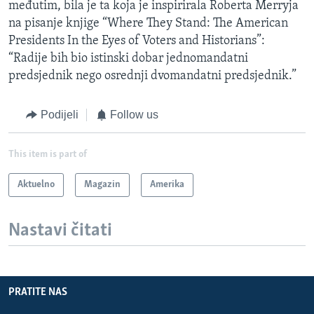
međutim, bila je ta koja je inspirirala Roberta Merryja
na pisanje knjige “Where They Stand: The American
Presidents In the Eyes of Voters and Historians”:
“Radije bih bio istinski dobar jednomandatni
predsjednik nego osrednji dvomandatni predsjednik.”
Podijeli
Follow us
This item is part of
Aktuelno
Magazin
Amerika
Nastavi čitati
PRATITE NAS