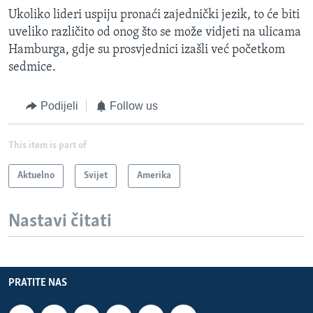
Ukoliko lideri uspiju pronaći zajednički jezik, to će biti
uveliko različito od onog što se može vidjeti na ulicama
Hamburga, gdje su prosvjednici izašli već početkom
sedmice.
Podijeli
Follow us
This item is part of
Aktuelno
Svijet
Amerika
Nastavi čitati
PRATITE NAS