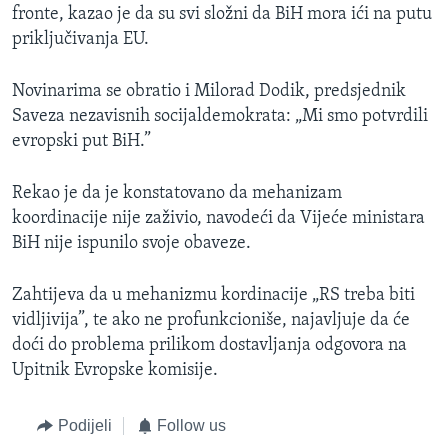
fronte, kazao je da su svi složni da BiH mora ići na putu
priključivanja EU.
Novinarima se obratio i Milorad Dodik, predsjednik
Saveza nezavisnih socijaldemokrata: „Mi smo potvrdili
evropski put BiH.”
Rekao je da je konstatovano da mehanizam
koordinacije nije zaživio, navodeći da Vijeće ministara
BiH nije ispunilo svoje obaveze.
Zahtijeva da u mehanizmu kordinacije „RS treba biti
vidljivija”, te ako ne profunkcioniše, najavljuje da će
doći do problema prilikom dostavljanja odgovora na
Upitnik Evropske komisije.
Podijeli
Follow us