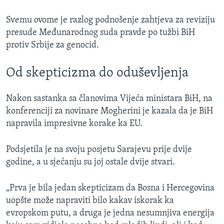
Svemu ovome je razlog podnošenje zahtjeva za reviziju
presude Međunarodnog suda pravde po tužbi BiH
protiv Srbije za genocid.
Od skepticizma do oduševljenja
Nakon sastanka sa članovima Vijeća ministara BiH, na
konferenciji za novinare Mogherini je kazala da je BiH
napravila impresivne korake ka EU.
Podsjetila je na svoju posjetu Sarajevu prije dvije
godine, a u sjećanju su joj ostale dvije stvari.
„Prva je bila jedan skepticizam da Bosna i Hercegovina
uopšte može napraviti bilo kakav iskorak ka
evropskom putu, a druga je jedna nesumnjiva energija