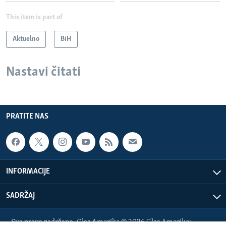
This item is part of
Aktuelno
BiH
Nastavi čitati
PRATITE NAS
INFORMACIJE
SADRŽAJ
Sva prava zadržana. Glas Amerike © 2026 Glas Amerike: