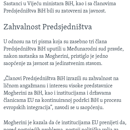
Sastanci u Vijeću ministara BiH, kao i sa članovima
Predsjedništva BiH bili su zatovreni za javnost.
Zahvalnost Predsjedništva
U odnosu na tri pisma koja su zasebno tri člana
Predsjedništva BiH uputili u Međunarodni sud pravde,
nakon sastanka sa Mogherini, pristiglo je jedno
saopćenje za javnost sa jedinstvenim stavom.
„Članovi Predsjedništva BiH izrazili su zahvalnost na
ličnom angažmanu i interesu visoke predstavnice
Mogherini za BiH, kao i institucijama i državama
članicama EU na kontinuiranoj podršci BiH u procesu
evropskih integracija”, navodi se u saopćenju.
Mogherini je kazala da će institucijama EU prenijeti da,