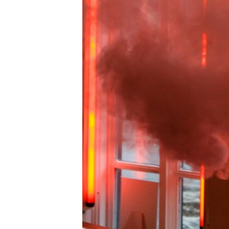
MAGAZIN
O GLASU AMERIKE