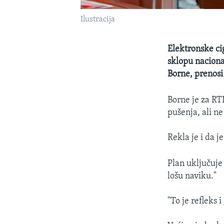
Ilustracija
Elektronske ci
sklopu naciona
Borne, prenosi
Borne je za RT
pušenja, ali ne
Rekla je i da 
Plan uključuje
lošu naviku."
"To je refleks 