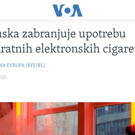
ska zabranjuje upotrebu
ratnih elektronskih cigare
NA EVROPA (RFE/RL)
023