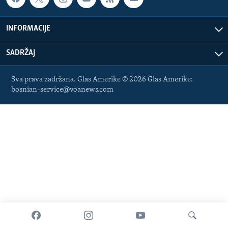
INFORMACIJE
SADRŽAJ
Sva prava zadržana. Glas Amerike © 2026 Glas Amerike:
bosnian-service@voanews.com