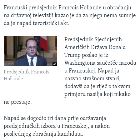
Francuski predsjednik Francois Hollande u obraćanju
na državnoj televiziji kazao je da za njega nema sumnje
da je napad teroristički akt.
Predsjednik Sjedinjenih
Američkih Država Donald
Trump poslao je iz
Washingtona saučešće narodu
u Francuskoj. Napad ja
Predsjednik Francois
nazvao strašnom stvari,
Hollande
dodavši da je riječ o takvom
primjeru nasilja koji nikako
ne prestaje.
Napad se dogodio tri dana prije održavanja
predsjedničkih izbora u Francuskoj, a nakon
posljednjeg obraćanja kandidata.