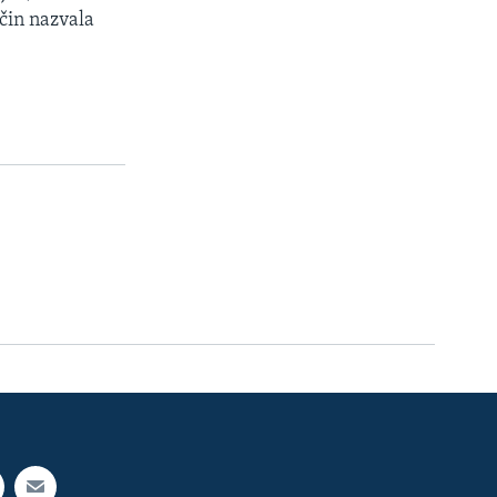
čin nazvala