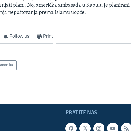
njati plan.. No, američka ambasada u Kabulu je planirani 
anja nepoštovanja prema Islamu uopće.
Follow us
Print
Amerika
PRATITE NAS