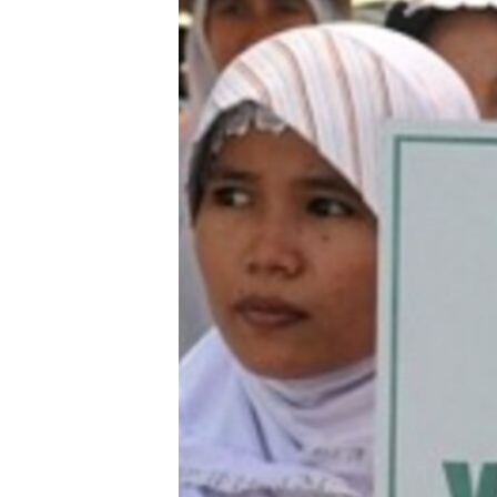
MAGAZIN
O GLASU AMERIKE