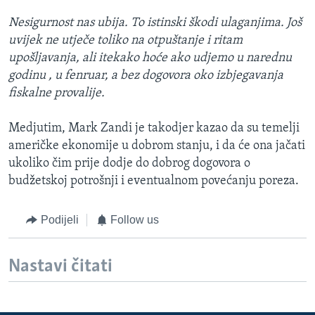
Nesigurnost nas ubija. To istinski škodi ulaganjima. Još
uvijek ne utječe toliko na otpuštanje i ritam
upošljavanja, ali itekako hoće ako udjemo u narednu
godinu , u fenruar, a bez dogovora oko izbjegavanja
fiskalne provalije.
Medjutim, Mark Zandi je takodjer kazao da su temelji
američke ekonomije u dobrom stanju, i da će ona jačati
ukoliko čim prije dodje do dobrog dogovora o
budžetskoj potrošnji i eventualnom povećanju poreza.
Podijeli
Follow us
Nastavi čitati