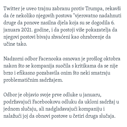
Twitter je uveo trajnu zabranu protiv Trumpa, rekavši
da će nekoliko njegovih postova "vjerovatno nadahnuti
druge da ponove nasilna djela koja su se dogodila 6.
januara 2021. godine, i da postoji više pokazatelja da
njegovi postovi bivaju shvaćeni kao ohrabrenje da
učine tako.
Nadzorni odbor Facenooka osnovan je prošlog oktobra
nakon što se kompanija suočila s kritikama da se nije
brzo i efikasno pozabavila onim što neki smatraju
problematičnim sadržajem.
Odbor je objavio svoje prve odluke u januaru,
podržavajući Facebookovu odluku da ukloni sadržaj u
jednom slučaju, ali nadglašavajući kompaniju i
nalažući joj da obnovi postove u četiri druga slučaja.