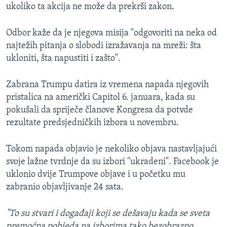
ukoliko ta akcija ne može da prekrši zakon.
Odbor kaže da je njegova misija "odgovoriti na neka od
najtežih pitanja o slobodi izražavanja na mreži: šta
ukloniti, šta napustiti i zašto"
.
Zabrana Trumpu datira iz vremena napada njegovih
pristalica na američki Capitol 6. januara, kada su
pokušali da spriječe članove Kongresa da potvde
rezultate predsjedničkih izbora u novembru.
Tokom napada objavio je nekoliko objava nastavljajući
svoje lažne tvrdnje da su izbori "ukradeni". Facebook je
uklonio dvije Trumpove objave i u početku mu
zabranio objavljivanje 24 sata.
"To su stvari i događaji koji se dešavaju kada se sveta
premoćna pobjeda na izborima tako bezobrazno