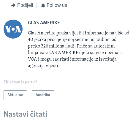
Podijeli
Follow us
GLAS AMERIKE
Glas Amerike pruža vijesti i informacije na više od
40 jezika procijenjenoj sedmičnoj publici od
preko 326 miliona ljudi. Priče sa autorskim
linijama GLAS AMERIKE djelo su više novinara
VOA i mogu sadržati informacije iz izveštaja
agencija vijesti.
This item is part of
Aktuelno
Amerika
Nastavi čitati