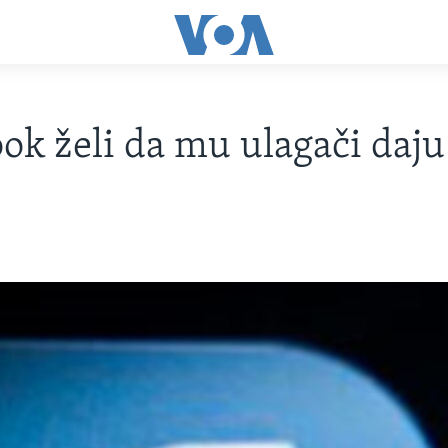
ok želi da mu ulagači daju '