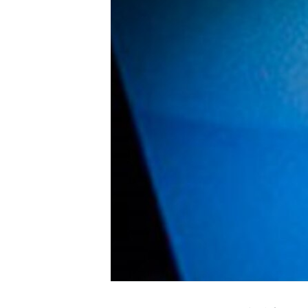
MAGAZIN
O GLASU AMERIKE