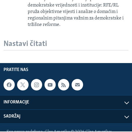
demokratske vrijednosti i institucije: RFE/RL
pruža objektivne vijesti i analize o domaćim i
regionalnim pitanjima važnim za demokratske i
tržišne reforme.
Nastavi čitati
PRATITE NAS
INFORMACIJE
SADRŽAJ
Sva prava zadržana. Glas Amerike © 2026 Glas Amerike: