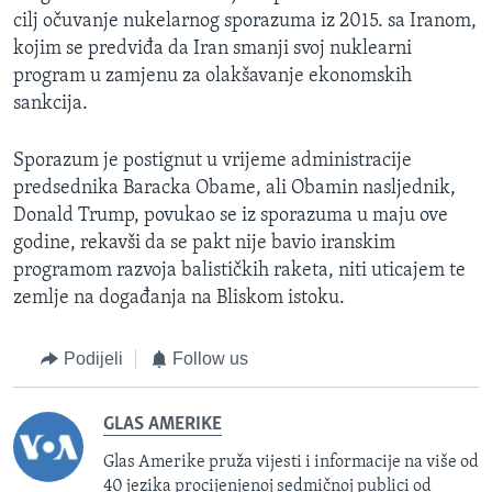
cilj očuvanje nukelarnog sporazuma iz 2015. sa Iranom,
kojim se predviđa da Iran smanji svoj nuklearni
program u zamjenu za olakšavanje ekonomskih
sankcija.
Sporazum je postignut u vrijeme administracije
predsednika Baracka Obame, ali Obamin nasljednik,
Donald Trump, povukao se iz sporazuma u maju ove
godine, rekavši da se pakt nije bavio iranskim
programom razvoja balističkih raketa, niti uticajem te
zemlje na događanja na Bliskom istoku.
Podijeli
Follow us
GLAS AMERIKE
Glas Amerike pruža vijesti i informacije na više od
40 jezika procijenjenoj sedmičnoj publici od