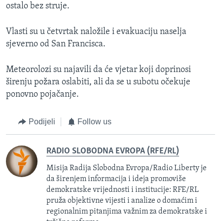
ostalo bez struje.
Vlasti su u četvrtak naložile i evakuaciju naselja
sjeverno od San Francisca.
Meteorolozi su najavili da će vjetar koji doprinosi
širenju požara oslabiti, ali da se u subotu očekuje
ponovno pojačanje.
Podijeli
Follow us
RADIO SLOBODNA EVROPA (RFE/RL)
Misija Radija Slobodna Evropa/Radio Liberty je
da širenjem informacija i ideja promoviše
demokratske vrijednosti i institucije: RFE/RL
pruža objektivne vijesti i analize o domaćim i
regionalnim pitanjima važnim za demokratske i