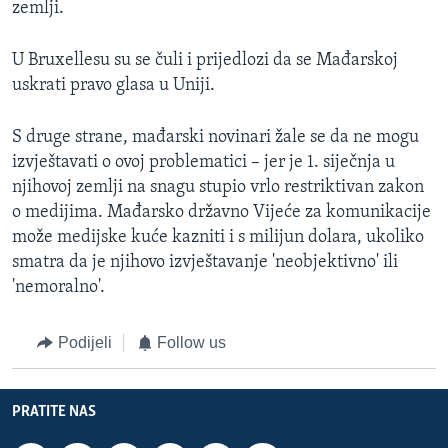
zemlji.
U Bruxellesu su se čuli i prijedlozi da se Mađarskoj
uskrati pravo glasa u Uniji.
S druge strane, mađarski novinari žale se da ne mogu
izvještavati o ovoj problematici – jer je 1. siječnja u
njihovoj zemlji na snagu stupio vrlo restriktivan zakon
o medijima. Mađarsko državno Vijeće za komunikacije
može medijske kuće kazniti i s milijun dolara, ukoliko
smatra da je njihovo izvještavanje 'neobjektivno' ili
'nemoralno'.
Podijeli
Follow us
PRATITE NAS