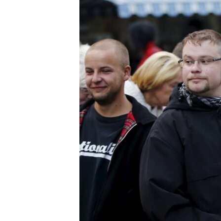
MAGAZIN
O GLASU AMERIKE