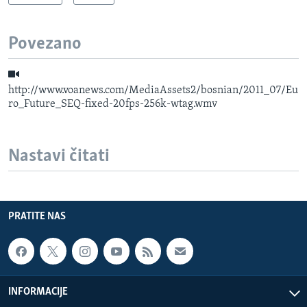
Povezano
http://www.voanews.com/MediaAssets2/bosnian/2011_07/Eu
ro_Future_SEQ-fixed-20fps-256k-wtag.wmv
Nastavi čitati
PRATITE NAS
INFORMACIJE