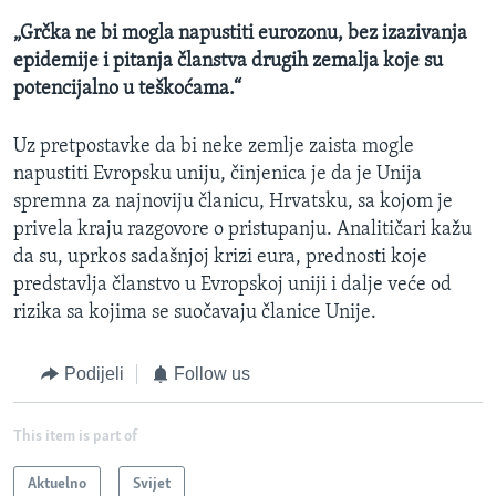
„Grčka ne bi mogla napustiti eurozonu, bez izazivanja
epidemije i pitanja članstva drugih zemalja koje su
potencijalno u teškoćama.“
Uz pretpostavke da bi neke zemlje zaista mogle
napustiti Evropsku uniju, činjenica je da je Unija
spremna za najnoviju članicu, Hrvatsku, sa kojom je
privela kraju razgovore o pristupanju. Analitičari kažu
da su, uprkos sadašnjoj krizi eura, prednosti koje
predstavlja članstvo u Evropskoj uniji i dalje veće od
rizika sa kojima se suočavaju članice Unije.
Podijeli
Follow us
This item is part of
Aktuelno
Svijet