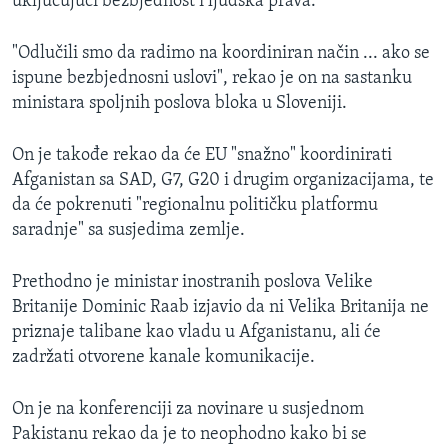
uključujući bezbjednost i ljudska prava.
"Odlučili smo da radimo na koordiniran način ... ako se
ispune bezbjednosni uslovi", rekao je on na sastanku
ministara spoljnih poslova bloka u Sloveniji.
On je takođe rekao da će EU "snažno" koordinirati
Afganistan sa SAD, G7, G20 i drugim organizacijama, te
da će pokrenuti "regionalnu političku platformu
saradnje" sa susjedima zemlje.
Prethodno je ministar inostranih poslova Velike
Britanije Dominic Raab izjavio da ni Velika Britanija ne
priznaje talibane kao vladu u Afganistanu, ali će
zadržati otvorene kanale komunikacije.
On je na konferenciji za novinare u susjednom
Pakistanu rekao da je to neophodno kako bi se