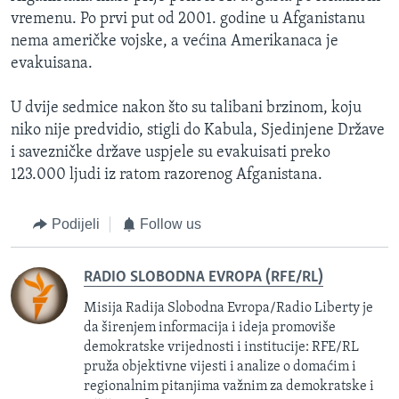
vremenu. Po prvi put od 2001. godine u Afganistanu
nema američke vojske, a većina Amerikanaca je
evakuisana.
U dvije sedmice nakon što su talibani brzinom, koju
niko nije predvidio, stigli do Kabula, Sjedinjene Države
i savezničke države uspjele su evakuisati preko
123.000 ljudi iz ratom razorenog Afganistana.
Podijeli
Follow us
RADIO SLOBODNA EVROPA (RFE/RL)
Misija Radija Slobodna Evropa/Radio Liberty je
da širenjem informacija i ideja promoviše
demokratske vrijednosti i institucije: RFE/RL
pruža objektivne vijesti i analize o domaćim i
regionalnim pitanjima važnim za demokratske i