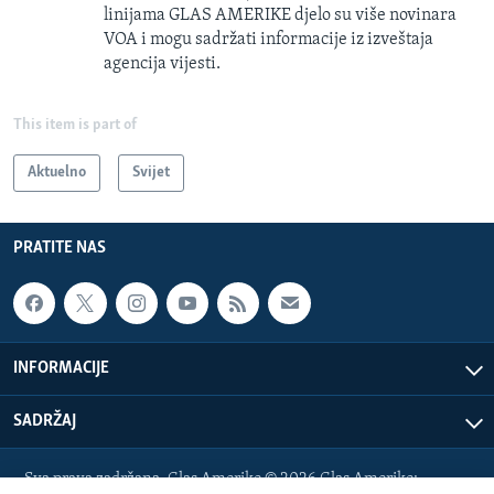
linijama GLAS AMERIKE djelo su više novinara
VOA i mogu sadržati informacije iz izveštaja
agencija vijesti.
This item is part of
Aktuelno
Svijet
PRATITE NAS
INFORMACIJE
SADRŽAJ
Sva prava zadržana. Glas Amerike © 2026 Glas Amerike: