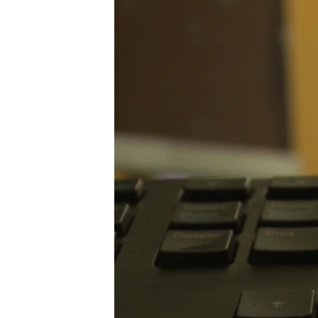
MAGAZIN
O GLASU AMERIKE