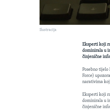
Ilustracija
Eksperti koji 
dominirala u i
činjenične inf
Posebno tijelo
Force) upozora
narativima koj
Eksperti koji 
dominirala u i
činjenične inf