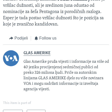
vršilac dužnosti, ali je sredinom juna odustao od
nominacije za šefa Pentagona iz porodičnih razloga.
Esper je tada postao vršilac dužnosti što je pozicija sa
koje je zvanično kandidovan.
Podijeli
Follow us
GLAS AMERIKE
Glas Amerike pruža vijesti i informacije na više od
40 jezika procijenjenoj sedmičnoj publici od
preko 326 miliona ljudi. Priče sa autorskim
linijama GLAS AMERIKE djelo su više novinara
VOA i mogu sadržati informacije iz izveštaja
agencija vijesti.
This item is part of