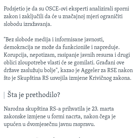
Podsjetio je da su OSCE-ovi eksperti analizirali sporni
zakon i zaključili da će u značajnoj mjeri ograničiti
slobodu izražavanja.
"Bez slobode medija i informisane javnosti,
demokracija ne može da funkcioniše i napreduje.
Korupcija, nepotizam, rasipanje javnih resursa i drugi
oblici zloupotrebe vlasti će se gomilati. Građani ove
države zaslužuju bolje", kazao je Aggeler za RSE nakon
što je Skupština RS usvojila izmjene Krivičnog zakona.
Šta je prethodilo?
Narodna skupština RS-a prihvatila je 23. marta
zakonske izmjene u formi nacrta, nakon čega je
upućen u dvomjesečnu javnu raspravu.