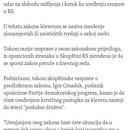
udar na slobodu mišljenja i korak ka uvođenju cenzure
u RS.
U tekstu zakona klevetom se naziva iznošenje
zlonamjernih ili neistinitih tvrdnji o nekoj osobi.
Tokom ranije rasprave o ovom zakonskom prijedlogu,
iz opozicionih stranaka u Skupštini RS zatraženo je da
se sporni zakon povuče s dnevnog reda.
Podsjećamo, tokom skupštinske rasprave o
predloženom zakonu, Igor Crnadak, poslanik
opozicione Partije demokratskog progresa, kazao je da
vlast uvođenjem krivičnog postupka za klevetu nastoji
da stvori "poslušno društvo".
"Usvajanjem ovog zakona imat ćete situaciju da u