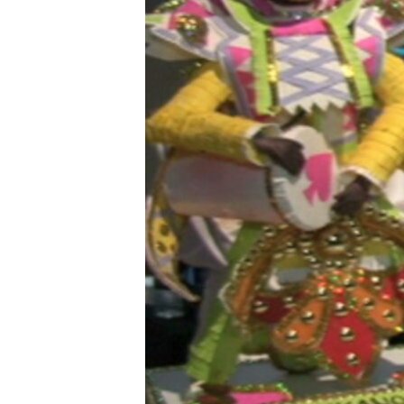
MAGAZIN
O GLASU AMERIKE