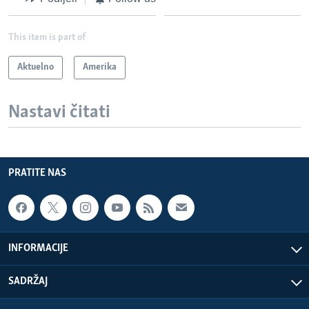
This item is part of
Aktuelno
Amerika
Nastavi čitati
PRATITE NAS
INFORMACIJE
SADRŽAJ