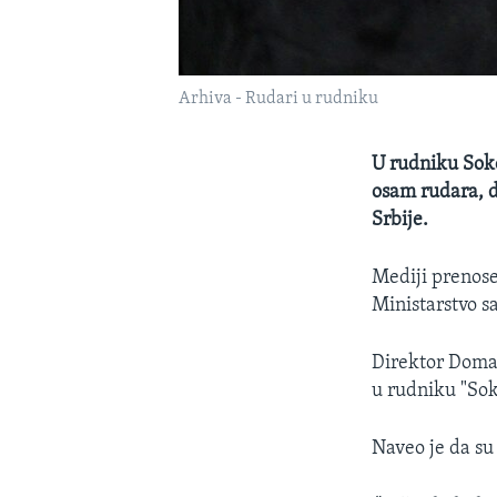
Arhiva - Rudari u rudniku
U rudniku Soko
osam rudara, do
Srbije.
Mediji prenose 
Ministarstvo sa
Direktor Doma
u rudniku "Sok
Naveo je da su