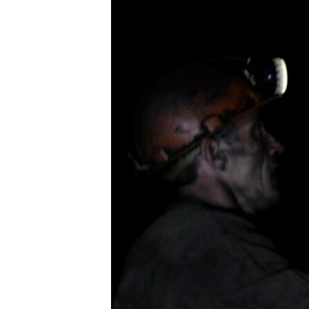
MAGAZIN
O GLASU AMERIKE