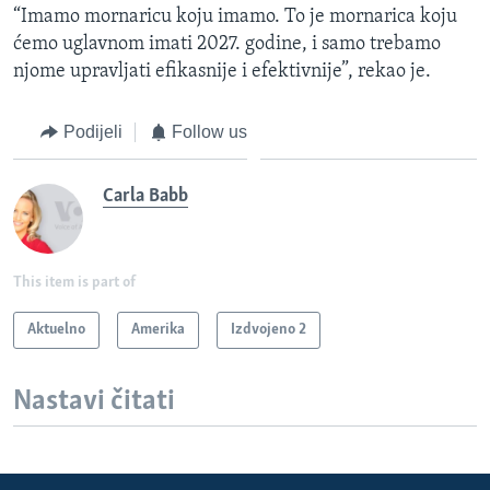
“Imamo mornaricu koju imamo. To je mornarica koju
ćemo uglavnom imati 2027. godine, i samo trebamo
njome upravljati efikasnije i efektivnije”, rekao je.
Podijeli
Follow us
Carla Babb
This item is part of
Aktuelno
Amerika
Izdvojeno 2
Nastavi čitati