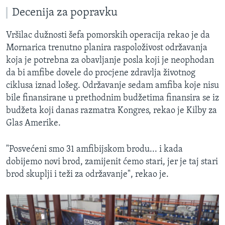
Decenija za popravku
Vršilac dužnosti šefa pomorskih operacija rekao je da
Mornarica trenutno planira raspoloživost održavanja
koja je potrebna za obavljanje posla koji je neophodan
da bi amfibe dovele do procjene zdravlja životnog
ciklusa iznad lošeg. Održavanje sedam amfiba koje nisu
bile finansirane u prethodnim budžetima finansira se iz
budžeta koji danas razmatra Kongres, rekao je Kilby za
Glas Amerike.
"Posvećeni smo 31 amfibijskom brodu... i kada
dobijemo novi brod, zamijenit ćemo stari, jer je taj stari
brod skuplji i teži za održavanje", rekao je.