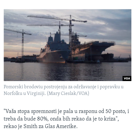
Pomorski brodoviu postrojenju za održavanje i popravku u
Norfolku u Virginiji. (Mary Cieslak/VOA)
"Vaša stopa spremnosti je pala u rasponu od 50 posto, i
treba da bude 80%, onda bih rekao da je to kriza",
rekao je Smith za Glas Amerike.