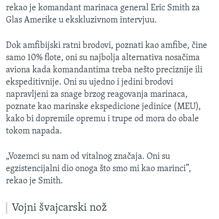
rekao je komandant marinaca general Eric Smith za
Glas Amerike u ekskluzivnom intervjuu.
Dok amfibijski ratni brodovi, poznati kao amfibe, čine
samo 10% flote, oni su najbolja alternativa nosačima
aviona kada komandantima treba nešto preciznije ili
ekspeditivnije. Oni su ujedno i jedini brodovi
napravljeni za snage brzog reagovanja marinaca,
poznate kao marinske ekspedicione jedinice (MEU),
kako bi dopremile opremu i trupe od mora do obale
tokom napada.
„Vozemci su nam od vitalnog značaja. Oni su
egzistencijalni dio onoga što smo mi kao marinci”,
rekao je Smith.
Vojni švajcarski nož