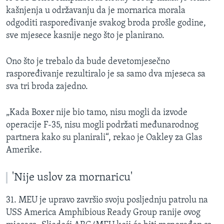
kašnjenja u održavanju da je mornarica morala
odgoditi raspoređivanje svakog broda prošle godine,
sve mjesece kasnije nego što je planirano.
Ono što je trebalo da bude devetomjesečno
raspoređivanje rezultiralo je sa samo dva mjeseca sa
sva tri broda zajedno.
„Kada Boxer nije bio tamo, nisu mogli da izvode
operacije F-35, nisu mogli podržati međunarodnog
partnera kako su planirali“, rekao je Oakley za Glas
Amerike.
'Nije uslov za mornaricu'
31. MEU je upravo završio svoju posljednju patrolu na
USS America Amphibious Ready Group ranije ovog