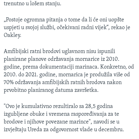
trenutno u lošem stanju.
„Postoje ogromna pitanja o tome da li će oni uopšte
uspjeti u svojoj službi, očekivani radni vijek“, rekao je
Oakley.
Amfibijski ratni brodovi uglavnom nisu ispunili
planirane planove održavanja mornarice iz 2010.
godine, prema dokumentaciji marinaca. Konkretno, od
2010. do 2021. godine, mornarica je produžila više od
70% održavanja amfibijskih ratnih brodova nakon
prvobitno planiranog datuma završetka.
"Ovo je kumulativno rezultiralo sa 28,5 godina
izgubljene obuke i vremena raspoređivanja za te
brodove i njihove povezane marince", navodi se u
izvještaju Ureda za odgovornost vlade u decembru.