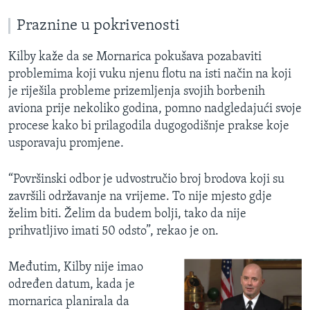
Praznine u pokrivenosti
Kilby kaže da se Mornarica pokušava pozabaviti
problemima koji vuku njenu flotu na isti način na koji
je riješila probleme prizemljenja svojih borbenih
aviona prije nekoliko godina, pomno nadgledajući svoje
procese kako bi prilagodila dugogodišnje prakse koje
usporavaju promjene.
“Površinski odbor je udvostručio broj brodova koji su
završili održavanje na vrijeme. To nije mjesto gdje
želim biti. Želim da budem bolji, tako da nije
prihvatljivo imati 50 odsto”, rekao je on.
Međutim, Kilby nije imao
određen datum, kada je
mornarica planirala da