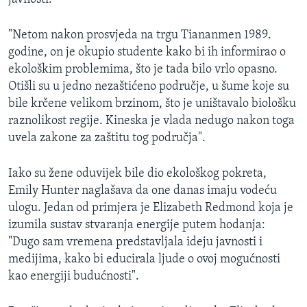
"Netom nakon prosvjeda na trgu Tiananmen 1989.
godine, on je okupio studente kako bi ih informirao o
ekološkim problemima, što je tada bilo vrlo opasno.
Otišli su u jedno nezaštićeno područje, u šume koje su
bile krčene velikom brzinom, što je uništavalo biološku
raznolikost regije. Kineska je vlada nedugo nakon toga
uvela zakone za zaštitu tog područja".
Iako su žene oduvijek bile dio ekološkog pokreta,
Emily Hunter naglašava da one danas imaju vodeću
ulogu. Jedan od primjera je Elizabeth Redmond koja je
izumila sustav stvaranja energije putem hodanja:
"Dugo sam vremena predstavljala ideju javnosti i
medijima, kako bi educirala ljude o ovoj mogućnosti
kao energiji budućnosti".