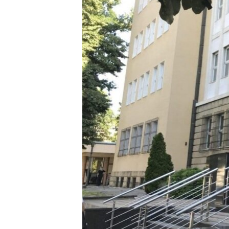
MAGAZIN
O GLASU AMERIKE