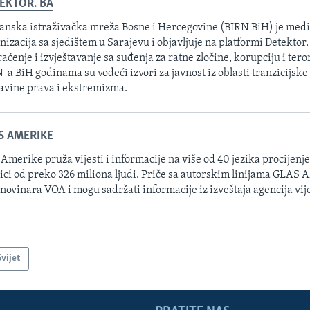
EKTOR. BA
anska istraživačka mreža Bosne i Hercegovine (BIRN BiH) je medi
nizacija sa sjedištem u Sarajevu i objavljuje na platformi Detektor.
raćenje i izvještavanje sa suđenja za ratne zločine, korupciju i ter
-a BiH godinama su vodeći izvori za javnost iz oblasti tranzicijske
avine prava i ekstremizma.
S AMERIKE
 Amerike pruža vijesti i informacije na više od 40 jezika procijenj
ici od preko 326 miliona ljudi. Priče sa autorskim linijama GLAS
 novinara VOA i mogu sadržati informacije iz izveštaja agencija vije
Svijet