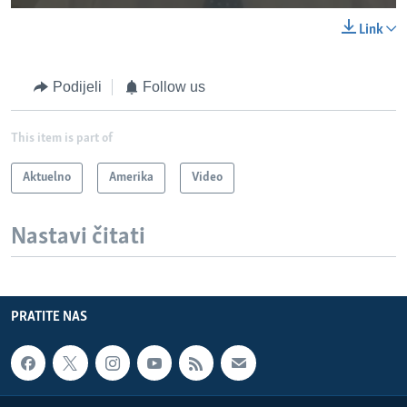
Link
Podijeli
Follow us
This item is part of
Aktuelno
Amerika
Video
Nastavi čitati
PRATITE NAS