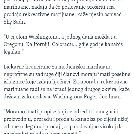
marihuane, nadaju da će poslovanje proširiti i na
prodaju rekreativne marijuane, kaže njezin osnivač
Shy Sadis.
“U cijelom Washingtonu, a jednog dana možda i u
Oregonu, Kaliforniji, Coloradu... gdje god je kanabis
legalan.”
Ljekarne licencirane za medicinsku marihuanu
neprofitne su zadruge čiji članovi moraju imati posebne
iskaznice koje izdaju liječnici. Za uporabu rekreativne
marihuane radi se na izradi jednog drugog okvira, kaže
državni zakonodavac Washingtona Roger Goodman:
“Moramo imati propise koji će odrediti i omogućiti
proizvodnju, preradu i prodaju kanabisa po cijeni nižoj
od one u ilegalnoj prodaji, a ipak dovoljno visokoj da