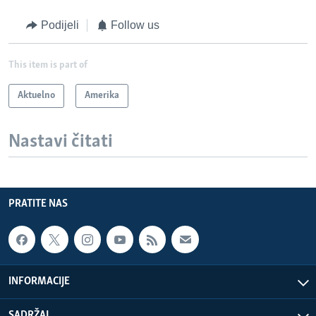
Podijeli
Follow us
This item is part of
Aktuelno
Amerika
Nastavi čitati
PRATITE NAS
INFORMACIJE
SADRŽAJ