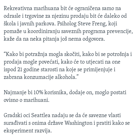
Rekreativna marihuana bit će ograničena samo na
odrasle i trgovine za njezinu prodaju bit će daleko od
škola i javnih parkova. Psiholog Steve Freng, koji
pomaže u koordiniranju saveznih programa prevencije,
kaže da na neka pitanja još nema odgovora.
“Kako bi potražnja mogla skočiti, kako bi se potrošnja i
prodaja mogle povećati, kako će to utjecati na one
ispod 21 godine starosti na koje se primijenjuje i
zabrana konzumacije alkohola.”
Najmanje bi 10% korisnika, dodaje on, moglo postati
ovisno o marihuani.
Gradski oci Seattlea nadaju se da će savezne vlasti
surađivati s onima države Washington i pratiti kako se
eksperiment razvija.