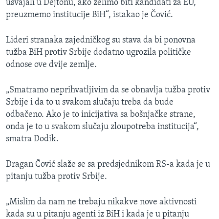
usvajali u Dejtonu, ako želimo biti kandidati za EU,
preuzmemo institucije BiH“, istakao je Čović.
Lideri stranaka zajedničkog su stava da bi ponovna
tužba BiH protiv Srbije dodatno ugrozila političke
odnose ove dvije zemlje.
„Smatramo neprihvatljivim da se obnavlja tužba protiv
Srbije i da to u svakom slučaju treba da bude
odbačeno. Ako je to inicijativa sa bošnjačke strane,
onda je to u svakom slučaju zloupotreba institucija“,
smatra Dodik.
Dragan Čović slaže se sa predsjednikom RS-a kada je u
pitanju tužba protiv Srbije.
„Mislim da nam ne trebaju nikakve nove aktivnosti
kada su u pitanju agenti iz BiH i kada je u pitanju