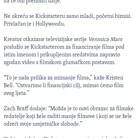
da će oni prenositi dalje.”
Ne okreću se Kickstarteru samo mladi, početni biznisi.
Privlačan je i Hollywoodu.
Kreator otkazane televizijske serije
Veronica Mars
poslužio se Kickstarterom za financiranje filma pod
istim imenom i prikupljenim sredstvima napravio
zgodan video s filmskom glumačkom postavom.
“To je naša prilika za snimanje filma,” kaže Kristen
Bell. “Ostvarimo li financijski cilj, snimat ćemo film
ovog ljeta.”
Zach Braff dodaje: “Možda je to novi obrazac za filmske
redatelje koji žele raditi manje filmove i koji se ne žele
odreći svoje umjetničke slobode.”