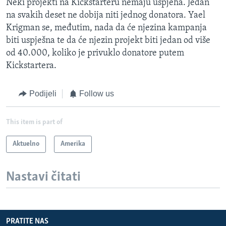
Neki projekti na Kickstarteru nemaju uspjeha. Jedan
na svakih deset ne dobija niti jednog donatora. Yael
Krigman se, međutim, nada da će njezina kampanja
biti uspješna te da će njezin projekt biti jedan od više
od 40.000, koliko je privuklo donatore putem
Kickstartera.
Podijeli
Follow us
This item is part of
Aktuelno
Amerika
Nastavi čitati
PRATITE NAS