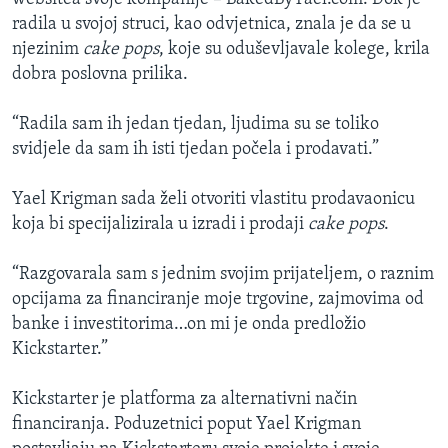
radila u svojoj struci, kao odvjetnica, znala je da se u
njezinim
cake pops
, koje su oduševljavale kolege, krila
dobra poslovna prilika.
“Radila sam ih jedan tjedan, ljudima su se toliko
svidjele da sam ih isti tjedan počela i prodavati.”
Yael Krigman sada želi otvoriti vlastitu prodavaonicu
koja bi specijalizirala u izradi i prodaji
cake pops
.
“Razgovarala sam s jednim svojim prijateljem, o raznim
opcijama za financiranje moje trgovine, zajmovima od
banke i investitorima…on mi je onda predložio
Kickstarter.”
Kickstarter je platforma za alternativni način
financiranja. Poduzetnici poput Yael Krigman