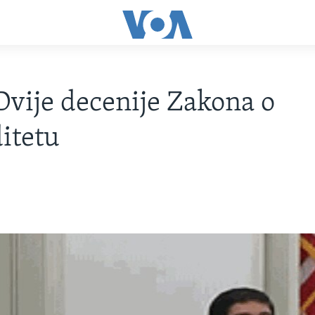
Dvije decenije Zakona o
ditetu