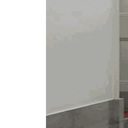
MAGAZIN
O GLASU AMERIKE