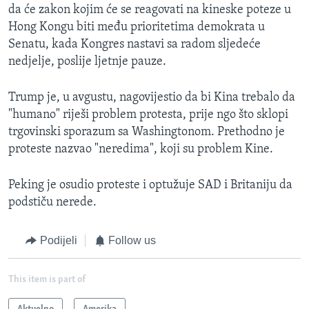
da će zakon kojim će se reagovati na kineske poteze u
Hong Kongu biti među prioritetima demokrata u
Senatu, kada Kongres nastavi sa radom sljedeće
nedjelje, poslije ljetnje pauze.
Trump je, u avgustu, nagovijestio da bi Kina trebalo da
"humano" riješi problem protesta, prije ngo što sklopi
trgovinski sporazum sa Washingtonom. Prethodno je
proteste nazvao "neredima", koji su problem Kine.
Peking je osudio proteste i optužuje SAD i Britaniju da
podstiču nerede.
Podijeli
Follow us
This item is part of