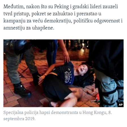
Međutim, nakon što su Peking i gradski lideri zauzeli
tvrd pristup, pokret se zahuktao i prerastao u
kampanju za veću demokratiju, političku odgovornost i
amnestiju za uhapšene.
Specijalna policija hapsi demonstranta u Hong Kongu, 8.
septembra 2019.