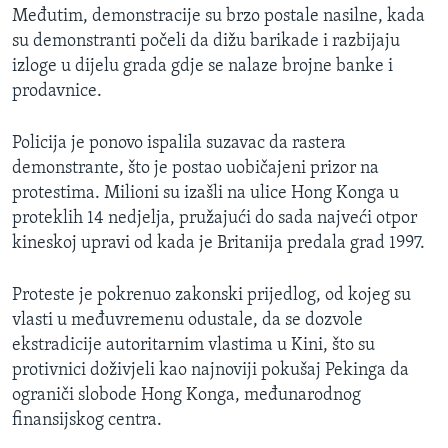
Međutim, demonstracije su brzo postale nasilne, kada
su demonstranti počeli da dižu barikade i razbijaju
izloge u dijelu grada gdje se nalaze brojne banke i
prodavnice.
Policija je ponovo ispalila suzavac da rastera
demonstrante, što je postao uobičajeni prizor na
protestima. Milioni su izašli na ulice Hong Konga u
proteklih 14 nedjelja, pružajući do sada najveći otpor
kineskoj upravi od kada je Britanija predala grad 1997.
Proteste je pokrenuo zakonski prijedlog, od kojeg su
vlasti u međuvremenu odustale, da se dozvole
ekstradicije autoritarnim vlastima u Kini, što su
protivnici doživjeli kao najnoviji pokušaj Pekinga da
ograniči slobode Hong Konga, međunarodnog
finansijskog centra.