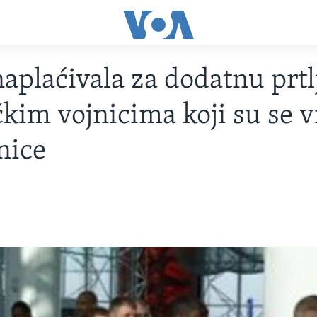
naplaćivala za dodatnu prt
kim vojnicima koji su se v
šnice