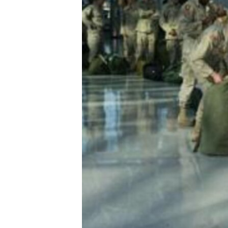
MAGAZIN
O GLASU AMERIKE