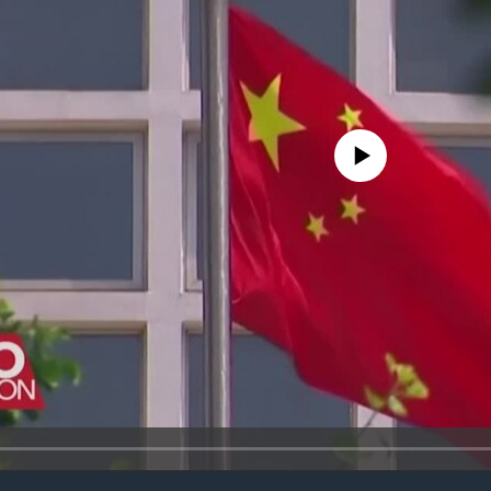
No media source currently avail