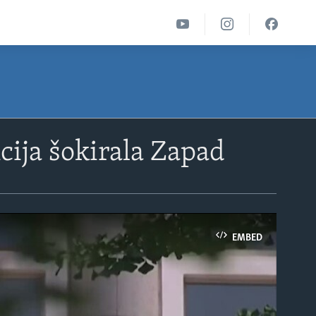
cija šokirala Zapad
EMBED