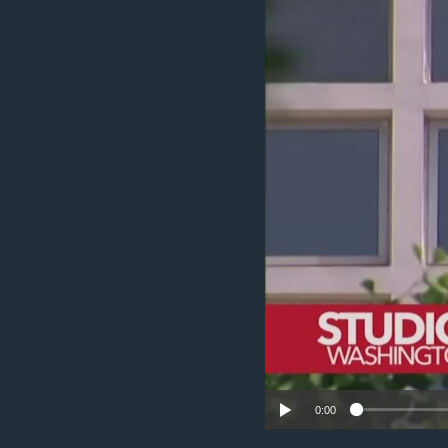
MAGAZIN
O GLASU AMERIKE
0:00